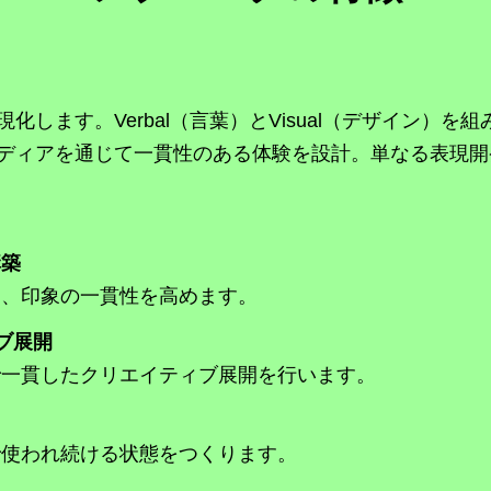
します。Verbal（言葉）とVisual（デザイン）
ディアを通じて一貫性のある体験を設計。単なる表現開
構築
、印象の一貫性を高めます。
ブ展開
一貫したクリエイティブ展開を行います。
使われ続ける状態をつくります。