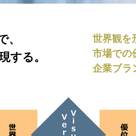
lで、
世界観を
市場での
現する。
企業ブラ