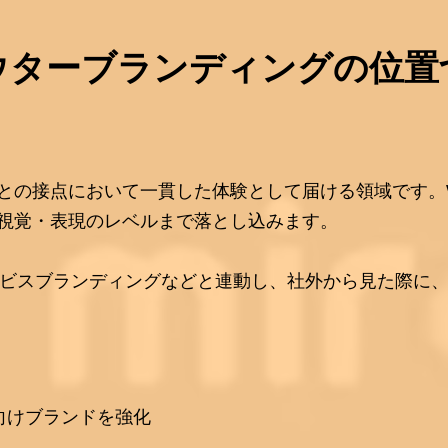
ウターブランディング
の位置
との接点において一貫した体験として届ける領域です。
視覚・表現のレベルまで落とし込みます。
サービスブランディングなどと連動し、社外から見た際に
向けブランドを強化