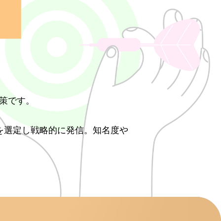
策です。
ィアを選定し戦略的に発信。知名度や