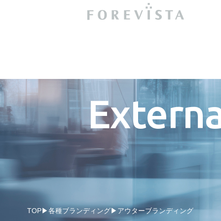
Externa
TOP
各種ブランディング
アウターブランディング