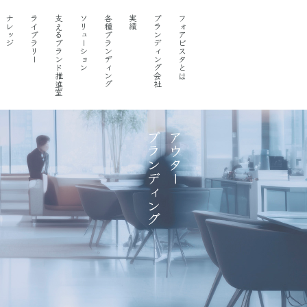
ナレッジ
ライブラリー
支えるブランド推進室
ソリューション
各種ブランディング
実績
ブランディング会社
フォアビスタとは
ブランディング
アウター