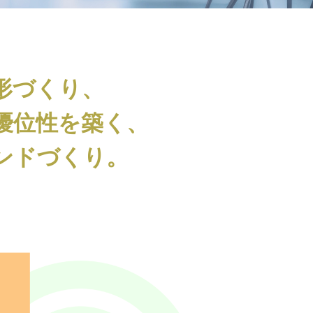
形づくり、
優位性を築く、
ンドづくり。