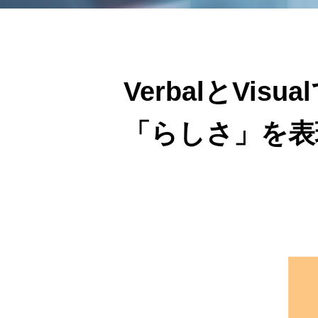
VerbalとVisua
「らしさ」を表