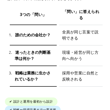
「問い」に答えられ
3つの「問い」
る
全員が同じ言葉で説
誰のための会社か？
1.
明できる
迷ったときの判断基
現場・経営が同じ方
2.
準は何か？
向へ向かう
戦略は業務に生かさ
採用や営業に自然と
3.
れているか？
反映される
✔︎ 設計と運用を最初から設計
✔︎ 戦略〜現場定着まで一貫支援