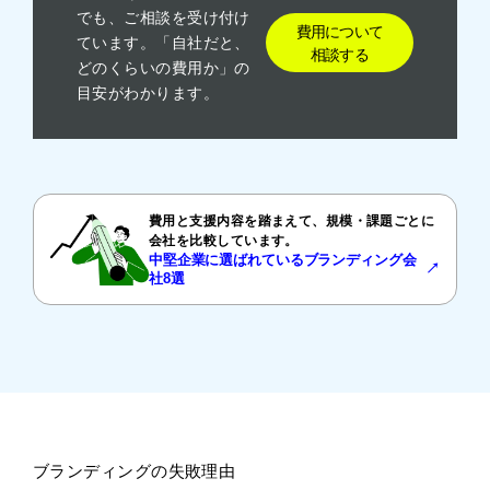
でも、ご相談を受け付け
費用について
ています。「自社だと、
相談する
どのくらいの費用か」の
目安がわかります。
費用と支援内容を踏まえて、規模・課題ごとに
会社を比較しています。
中堅企業に選ばれているブランディング会
↗︎
社8選
ブランディングの失敗理由