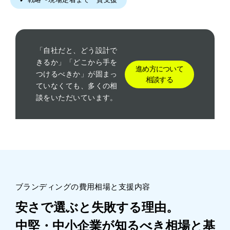
「自社だと、どう設計で
きるか」「どこから手を
進め方について
つけるべきか」が固まっ
相談する
ていなくても、多くの相
談をいただいています。
ブランディングの費用相場と支援内容
安さで選ぶと失敗する理由。
中堅・中小企業が知るべき相場と基