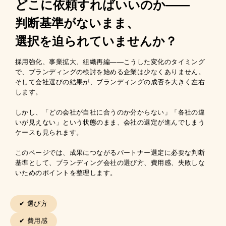
どこに依頼すればいいのか——
判断基準がないまま、
選択を迫られていませんか？
採用強化、事業拡大、組織再編——こうした変化のタイミング
で、ブランディングの検討を始める企業は少なくありません。
そして会社選びの結果が、ブランディングの成否を大きく左右
します。
しかし、「どの会社が自社に合うのか分からない」「各社の違
いが見えない」という状態のまま、会社の選定が進んでしまう
ケースも見られます。
このページでは、成果につながるパートナー選定に必要な判断
基準として、ブランディング会社の選び方、費用感、失敗しな
いためのポイントを整理します。
✔︎ 選び方
✔︎ 費用感