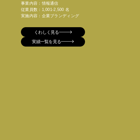
事業内容：情報通信
従業員数：1,001-2,500 名
実施内容：企業ブランディング
くわしく見る
実績一覧を見る