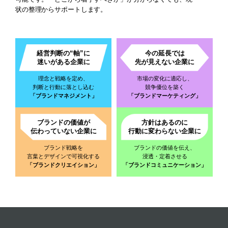
状の整理からサポートします。
経営判断の“軸”に
今の延長では
迷いがある企業に
先が見えない企業に
理念と戦略を定め、
市場の変化に適応し、
判断と行動に落とし込む
競争優位を築く
「ブランドマネジメント」
「ブランドマーケティング」
ブランドの価値が
方針はあるのに
伝わっていない企業に
行動に変わらない企業に
ブランド戦略を
ブランドの価値を伝え、
言葉とデザインで可視化する
浸透・定着させる
「ブランドクリエイション」
「ブランドコミュニケーション」