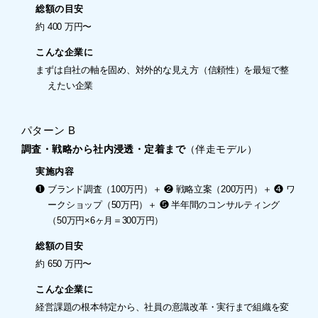
総額の目安
約 400 万円〜
こんな企業に
まずは自社の軸を固め、対外的な見え方（信頼性）を最短で整
えたい企業
パターン B
調査・戦略から社内浸透・定着まで
（伴走モデル）
実施内容
❶ ブランド調査（100万円）＋ ❷ 戦略立案（200万円）＋ ❹ ワ
ークショップ（50万円）＋ ❺ 半年間のコンサルティング
（50万円×6ヶ月＝300万円）
総額の目安
約 650 万円〜
こんな企業に
経営課題の根本特定から、社員の意識改革・実行まで組織を変