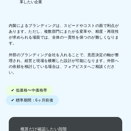
革したい企業
内製によるブランディングは、スピードやコストの面で利点が
あります。ただし、複数部門にまたがる変革や、精度・再現性
が求められる場面では、全体の一貫性を保つのが難しくなりま
す。
外部のブランディング会社を入れることで、意思決定の軸が整
理され、経営と現場を横断した設計が可能になります。外部へ
の依頼を検討している場合は、フォアビスタへご相談くださ
い。
✔︎ 低価格〜中価格帯
✔︎ 標準期間：6ヶ月前後
概算だけ確認したい段階