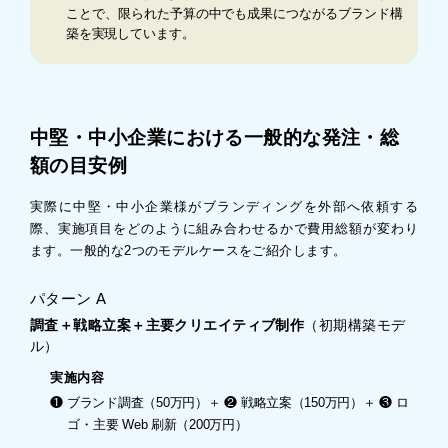
ことで、限られた予算の中でも成果につながるブランド構
築を実現しています。
中堅・中小企業における一般的な発注・総
額の目安例
実際に中堅・中小企業様がブランディングを外部へ依頼する
際、実施項目をどのように組み合わせるかで費用総額が変わり
ます。一般的な2つのモデルケースをご紹介します。
パターン A
調査＋戦略立案＋主要クリエイティブ制作
（初期構築モデ
ル）
実施内容
❶ ブランド調査（50万円）＋ ❷ 戦略立案（150万円）＋ ❸ ロ
ゴ・主要 Web 刷新（200万円）