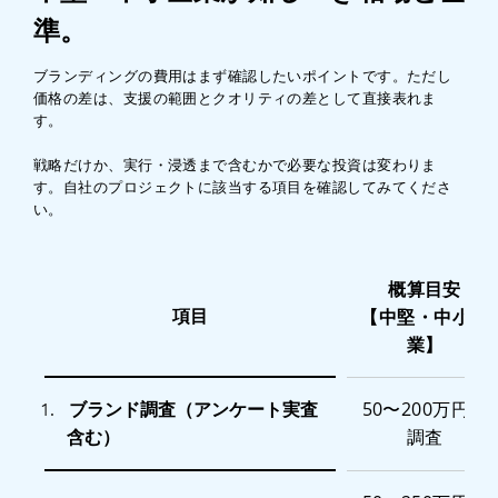
準。
ブランディングの費用はまず確認したいポイントです。ただし
価格の差は、支援の範囲とクオリティの差として直接表れま
す。
戦略だけか、実行・浸透まで含むかで必要な投資は変わりま
す。自社のプロジェクトに該当する項目を確認してみてくださ
い。
概算目安
項目
【中堅・中小企
業】
ブランド調査（アンケート実査
50〜200万円／
1.
含む）
調査