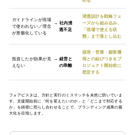
める
浸透設計を戦略フェ
ガイドラインが現場
→ 社内浸
ーズから組み込み、
で使われない／理念
透不足
「現場で使える状
が形骸化している
態」まで落とし込む
採用・営業・顧客獲
投資したが効果が見
→ 経営と
得との結びつきをプ
えない
の乖離
ロジェクト開始前に
想定する
フォアビスタは、方針と実行のミスマッチを未然に防いでいま
す。支援開始前に「何を変えたいのか」と「どこまで対応する
か」を綿密に照らし合わせることで、ブランディング成果の最
大化を目指します。