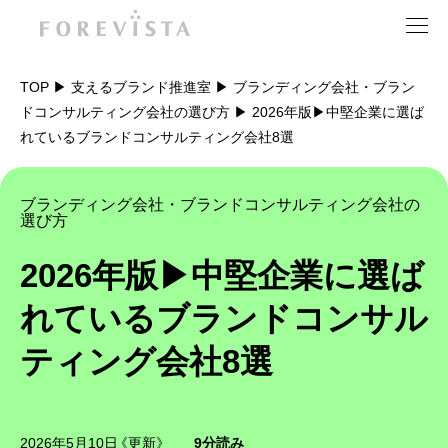
TOP
支えるブランド推進室
ブランディング会社・ブラン
ドコンサルティング会社の選び方
2026年版▶︎中堅企業に選ば
ナレッジ
ライブラリー
支えるブランド推進室
ソリューション
各種ブランディング
実績
ブランディング会社
フォアビスタとは
資料を受け取る
お問い合わせ
れているブランドコンサルティング会社8選
ブランディング会社・ブランドコンサルティング会社の
選び方
2026年版▶︎中堅企業に選ば
れているブランドコンサル
ティング会社8選
サイトマップ
アクセス
キャリア
会社情報
2026年5月10日
《更新》
9分読み