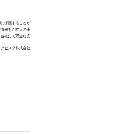
切に保護することが
人情報をご本人の承
、当社にて万全な安
フォアビスタ株式会社