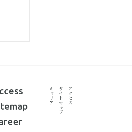
ccess
キャリア
サイトマップ
アクセス
itemap
areer