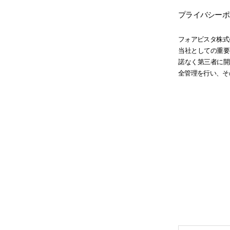
プライバシーポ
フォアビスタ株式
当社としての重要
諾なく第三者に開
全管理を行い、そ