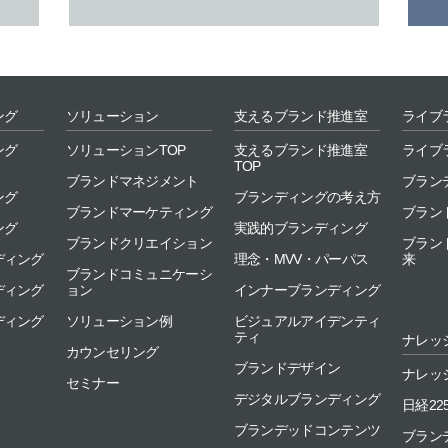
ング
ソリューション
支えるブランド推進室
ライブ
ング
ソリューションTOP
支えるブランド推進室
ライブ
TOP
ブランドマネジメント
ブランデ
ング
ブランディングの考え方
ブランドマーケティング
ブラン
ング
実践的ブランディング
ブランドクリエイション
ブラン
ディング
理念・MVV・パーパス
来
ブランドコミュニケーシ
ディング
ョン
インナーブランディング
ディング
ソリューション例
ビジュアルアイデンティ
ティ
ナレッ
カウンセリング
ブランドデザイン
ナレッジ
セミナー
デジタルブランディング
日経22
ブランデッドコンテンツ
ブラン