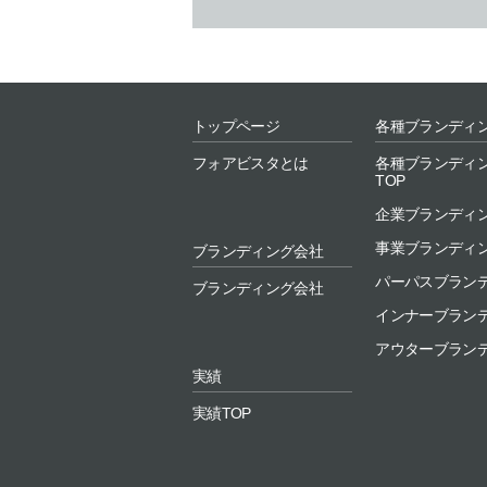
トップページ
各種ブランディ
フォアビスタとは
各種ブランディ
TOP
企業ブランディ
事業ブランディ
ブランディング会社
パーパスブラン
ブランディング会社
インナーブラン
アウターブラン
実績
実績TOP