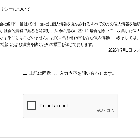
リシーについて
会社(以下、当社)では、当社に個人情報を提供されるすべての方の個人情報を適
な社会的責務であると認識し、法令の定めに基づく場合を除いて、収集した個
示することはございません。お問い合わせ内容を含む個人情報につきましては
の流出および漏洩を防ぐための措置を講じております。
2026年7月1日 
上記に同意し、入力内容を問い合わせます。