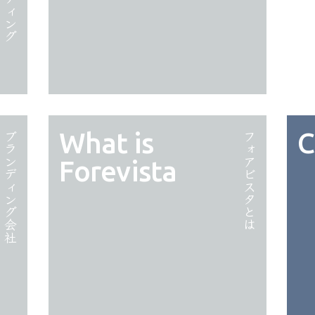
What is
C
ブランディング会社
フォアビスタとは
Forevista