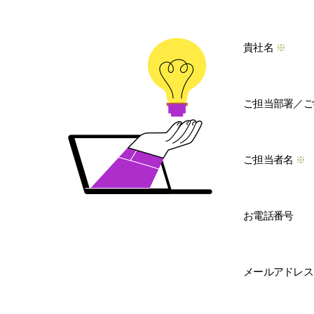
貴社名
※
ご担当部署／ご
ご担当者名
※
お電話番号
メールアドレス