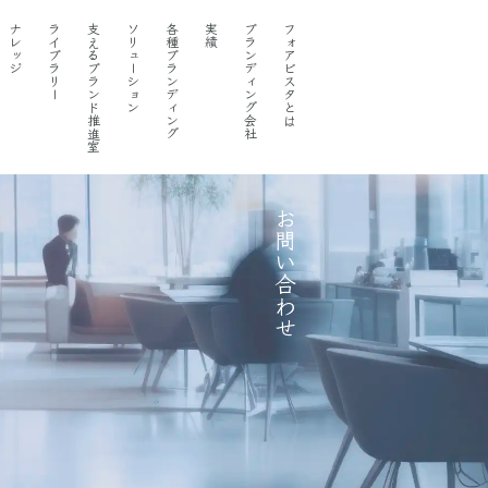
ナレッジ
ライブラリー
支えるブランド推進室
ソリューション
各種ブランディング
実績
ブランディング会社
フォアビスタとは
お問い合わせ