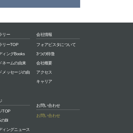
ラリー
会社情報
ラリーTOP
フォアビスタについて
ィングBooks
3つの特徴
ドネームの由来
会社概要
ドメッセージの由
アクセス
キャリア
ジ
お問い合わせ
TOP
お問い合わせ
5のBI
ディングニュース