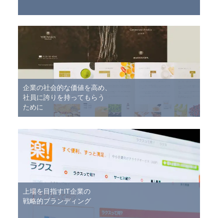
企業の社会的な価値を高め、
社員に誇りを持ってもらう
ために
上場を目指すIT企業の
戦略的ブランディング