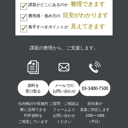
整理できます
課題がどこにあるのか
目安がわかります
費用感・進め方の
見えてきます
着手すべきポイントが
課題の整理から、ご支援します。
資料を
メールでの
03-3400-7500
受け取る
お問い合わせ
社内検討や実施判
ご質問・ご相談は
担当者が
断に活用できる
フォームより
直接ご対応します
PDF資料を
お問い合わせ
10時〜18時
ご用意しています
ください
（平日）