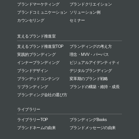
ブランドマーケティング
ブランドクリエイション
ブランドコミュニケーション
ソリューション例
カウンセリング
セミナー
支えるブランド推進室
支えるブランド推進室TOP
ブランディングの考え方
実践的ブランディング
理念・MVV・パーパス
インナーブランディング
ビジュアルアイデンティティ
ブランドデザイン
デジタルブランディング
ブランデッドコンテンツ
変革期のブランド戦略
リブランディング
ブランドの構築・維持・成長
ブランディング会社の選び方
ライブラリー
ライブラリーTOP
ブランディングBooks
ブランドネームの由来
ブランドメッセージの由来