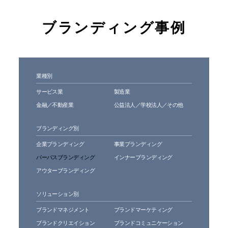
ブランディング事例
業種別
サービス業
製造業
金融／不動産業
公益法人／学校法人／その他
ブランディング別
企業ブランディング
事業ブランディング
パーパスブランディング
インナーブランディング
アウターブランディング
ソリューション別
ブランドマネジメント
ブランドマーケティング
ブランドクリエイション
ブランドコミュニケーション