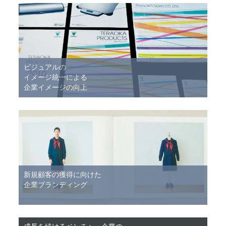
ビジュアルの
イメージ統一による
企業イメージの向上
新規顧客の獲得に向けた
企業ブランディング