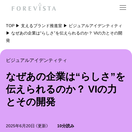
TOP
支えるブランド推進室
ビジュアルアイデンティティ
なぜあの企業は“らしさ”を伝えられるのか？ VIの力とその開
ナレッジ
ライブラリー
支えるブランド推進室
ソリューション
各種ブランディング
実績
ブランディング会社
フォアビスタとは
資料を受け取る
お問い合わせ
発
ビジュアルアイデンティティ
なぜあの企業は“らしさ”を
伝えられるのか？ VIの力
とその開発
サイトマップ
アクセス
キャリア
会社情報
2025年6月20日
《更新》
10分読み